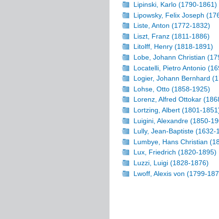
Lipinski, Karlo (1790-1861)
Lipowsky, Felix Joseph (17
Liste, Anton (1772-1832)
Liszt, Franz (1811-1886)
Litolff, Henry (1818-1891)
Lobe, Johann Christian (1
Locatelli, Pietro Antonio (1
Logier, Johann Bernhard (
Lohse, Otto (1858-1925)
Lorenz, Alfred Ottokar (18
Lortzing, Albert (1801-1851
Luigini, Alexandre (1850-1
Lully, Jean-Baptiste (1632-
Lumbye, Hans Christian (1
Lux, Friedrich (1820-1895)
Luzzi, Luigi (1828-1876)
Lwoff, Alexis von (1799-18