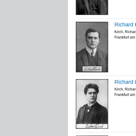
Richard K
Kirch, Richa
Frankfurt am 
Richard K
Kirch, Richa
Frankfurt am 