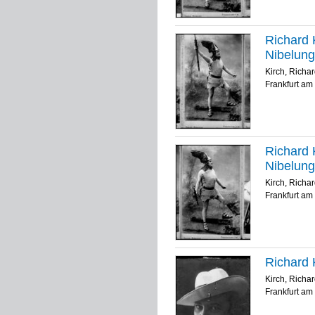
Richard K
Nibelun
Kirch, Richa
Frankfurt am 
Richard K
Nibelun
Kirch, Richa
Frankfurt am 
Richard K
Kirch, Richa
Frankfurt am 