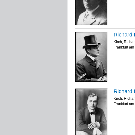
Richard K
Kirch, Richa
Frankfurt am 
Richard K
Kirch, Richa
Frankfurt am 