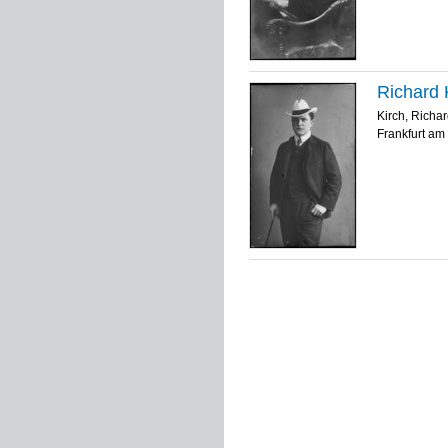
Richard 
Kirch, Richa
Frankfurt am 