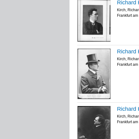
Richard K
Kirch, Richa
Frankfurt am 
Richard K
Kirch, Richa
Frankfurt am 
Richard 
Kirch, Richa
Frankfurt am 