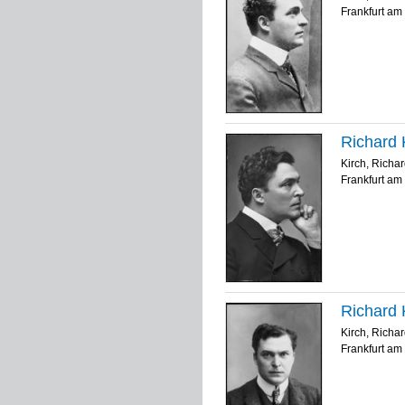
Frankfurt am 
Richard K
Kirch, Richa
Frankfurt am 
Richard K
Kirch, Richa
Frankfurt am 