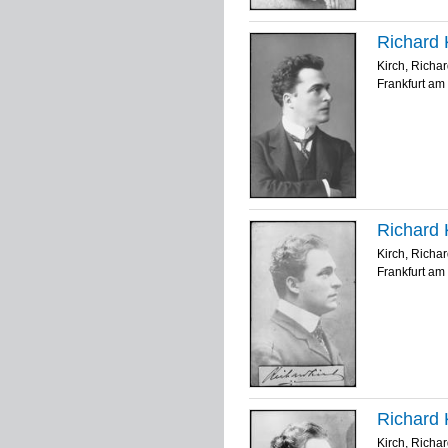
Richard K
Kirch, Richa
Frankfurt am 
Richard K
Kirch, Richa
Frankfurt am 
Richard K
Kirch, Richa