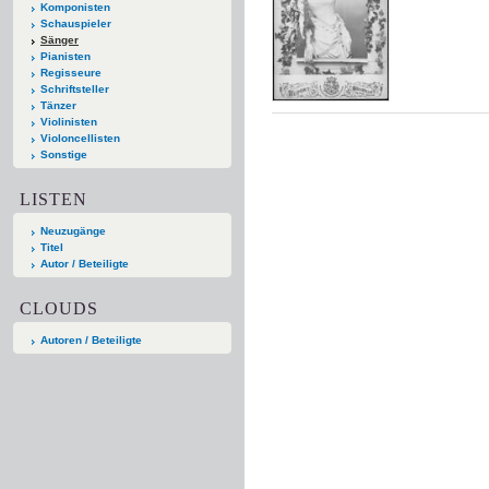
Komponisten
Schauspieler
Sänger
Pianisten
Regisseure
Schriftsteller
Tänzer
Violinisten
Violoncellisten
Sonstige
LISTEN
Neuzugänge
Titel
Autor / Beteiligte
CLOUDS
Autoren / Beteiligte