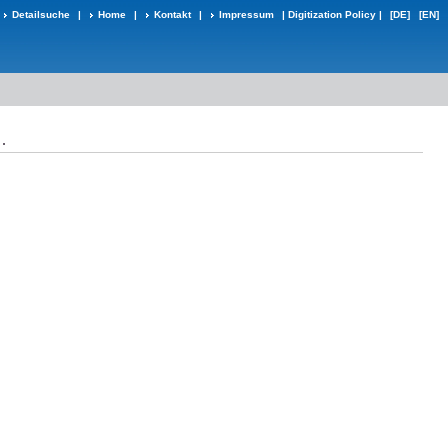
Detailsuche
|
Home
|
Kontakt
|
Impressum
|
Digitization Policy
|
[DE]
[EN]
.