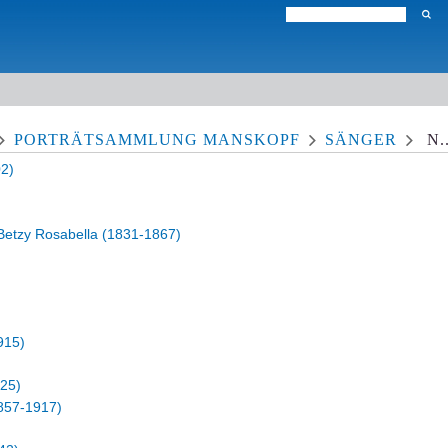
PORTRÄTSAMMLUNG MANSKOPF
SÄNGER
N..
2)
Betzy Rosabella (1831-1867)
915)
25)
857-1917)