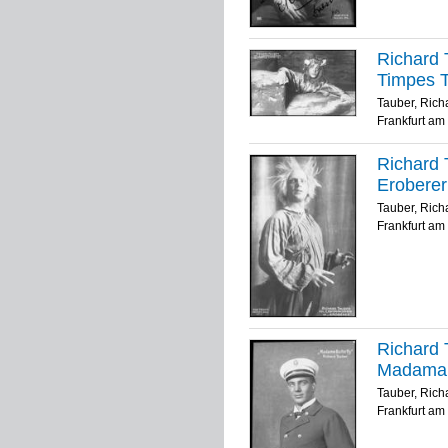
Richard 
Timpes 
Tauber, Rich
Frankfurt am 
Richard T
Eroberer
Tauber, Rich
Frankfurt am 
Richard T
Madama B
Tauber, Rich
Frankfurt am 