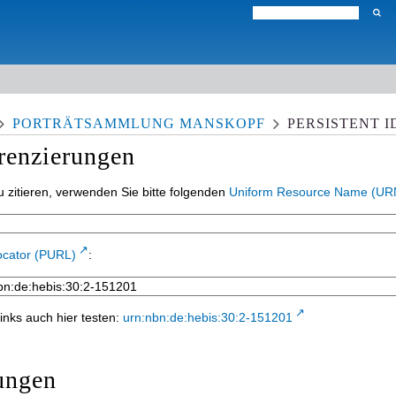
PORTRÄTSAMMLUNG MANSKOPF
PERSISTENT I
erenzierungen
 zitieren, verwenden Sie bitte folgenden
Uniform Resource Name (UR
ocator (PURL)
:
inks auch hier testen:
urn:nbn:de:hebis:30:2-151201
ungen