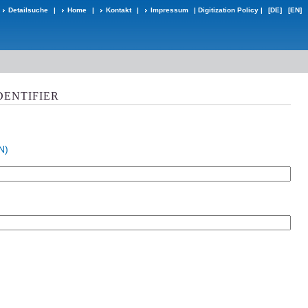
Detailsuche
|
Home
|
Kontakt
|
Impressum
|
Digitization Policy
|
[DE]
[EN]
DENTIFIER
N)