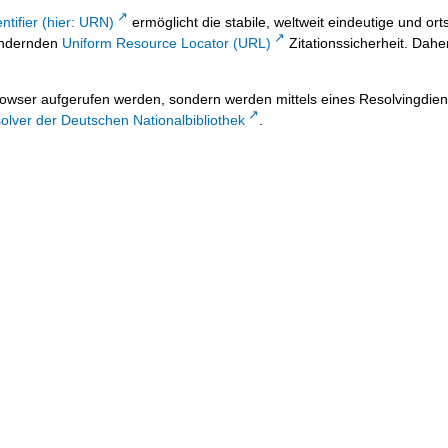
ntifier (hier: URN)
ermöglicht die stabile, weltweit eindeutige und 
 ändernden
Uniform Resource Locator (URL)
Zitationssicherheit. Dahe
owser aufgerufen werden, sondern werden mittels eines Resolvingdiens
lver der Deutschen Nationalbibliothek
.