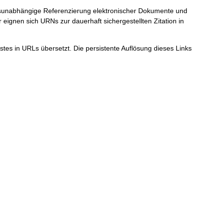
ortsunabhängige Referenzierung elektronischer Dokumente und
r eignen sich URNs zur dauerhaft sichergestellten Zitation in
tes in URLs übersetzt. Die persistente Auflösung dieses Links