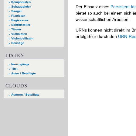
Komponisten
Der Einsatz eines
Persistent Ide
Schauspieler
Sänger
bietet so auch bei einem sich
Pianisten
wissenschaftlichen Arbeiten.
Regisseure
Schriftsteller
Tänzer
URNs können nicht direkt im Br
Violinisten
erfolgt hier durch den
URN-Reso
Violoncellisten
Sonstige
LISTEN
Neuzugänge
Titel
Autor / Beteiligte
CLOUDS
Autoren / Beteiligte