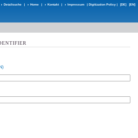
Detailsuche
|
Home
|
Kontakt
|
Impressum
|
Digitization Policy
|
[DE]
[EN]
DENTIFIER
N)