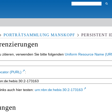
PORTRÄTSAMMLUNG MANSKOPF
PERSISTENT I
erenzierungen
 zitieren, verwenden Sie bitte folgenden
Uniform Resource Name (UR
ocator (PURL)
:
inks auch hier testen:
urn:nbn:de:hebis:30:2-173163
ungen