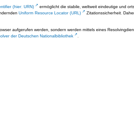
ntifier (hier: URN)
ermöglicht die stabile, weltweit eindeutige und 
 ändernden
Uniform Resource Locator (URL)
Zitationssicherheit. Dahe
owser aufgerufen werden, sondern werden mittels eines Resolvingdiens
lver der Deutschen Nationalbibliothek
.