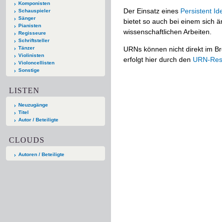
Komponisten
Der Einsatz eines
Persistent Ide
Schauspieler
Sänger
bietet so auch bei einem sich
Pianisten
wissenschaftlichen Arbeiten.
Regisseure
Schriftsteller
Tänzer
URNs können nicht direkt im Br
Violinisten
erfolgt hier durch den
URN-Reso
Violoncellisten
Sonstige
LISTEN
Neuzugänge
Titel
Autor / Beteiligte
CLOUDS
Autoren / Beteiligte