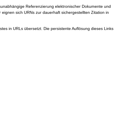
ortsunabhängige Referenzierung elektronischer Dokumente und
r eignen sich URNs zur dauerhaft sichergestellten Zitation in
tes in URLs übersetzt. Die persistente Auflösung dieses Links