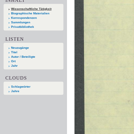
INHALT
Wissenschaftliche Tätigkeit
Biographische Materialien
Korrespondenzen
Sammlungen
Privatbibliothek
LISTEN
Neuzugänge
Titel
Autor / Beteiligte
Ort
Jahr
CLOUDS
Schlagwörter
Jahre