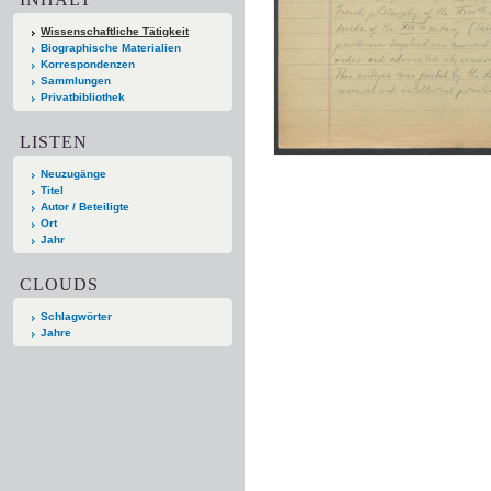
Wissenschaftliche Tätigkeit
Biographische Materialien
Korrespondenzen
Sammlungen
Privatbibliothek
LISTEN
Neuzugänge
Titel
Autor / Beteiligte
Ort
Jahr
CLOUDS
Schlagwörter
Jahre