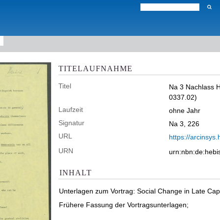
TITELAUFNAHME
Titel
Na 3 Nachlass H
0337.02)
Laufzeit
ohne Jahr
Signatur
Na 3, 226
URL
https://arcinsys.
URN
urn:nbn:de:heb
INHALT
Unterlagen zum Vortrag: Social Change in Late Capi
Frühere Fassung der Vortragsunterlagen;