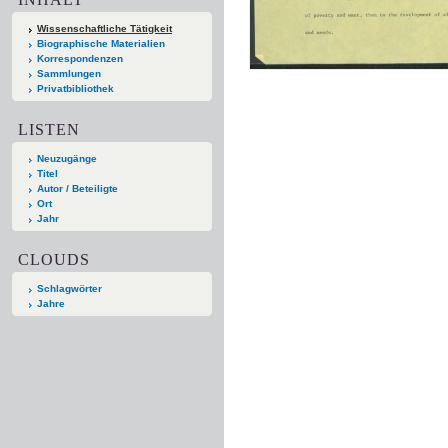
Wissenschaftliche Tätigkeit
Biographische Materialien
Korrespondenzen
Sammlungen
Privatbibliothek
LISTEN
Neuzugänge
Titel
Autor / Beteiligte
Ort
Jahr
CLOUDS
Schlagwörter
Jahre