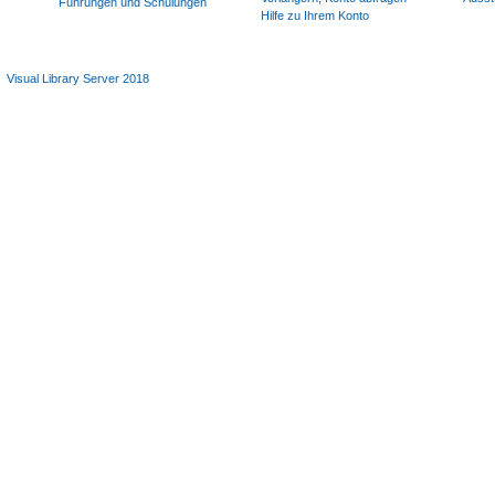
Führungen und Schulungen
Hilfe zu Ihrem Konto
Visual Library Server 2018