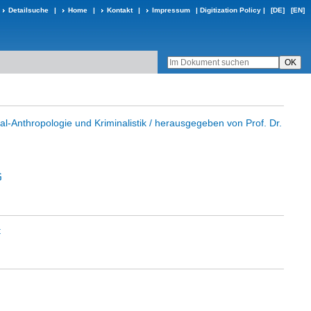
Detailsuche
|
Home
|
Kontakt
|
Impressum
|
Digitization Policy
|
[DE]
[EN]
nal-Anthropologie und Kriminalistik / herausgegeben von Prof. Dr.
t