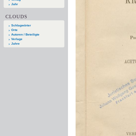
Jahr
CLOUDS
Schlagwörter
Orte
Autoren / Beteiligte
Verlage
Jahre