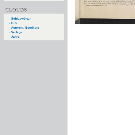
CLOUDS
Schlagwörter
Orte
Autoren / Beteiligte
Verlage
Jahre