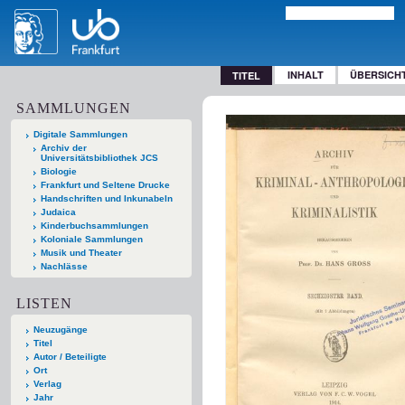
INHALT
ÜBERSICH
TITEL
SAMMLUNGEN
Digitale Sammlungen
Archiv der
Universitätsbibliothek JCS
Biologie
Frankfurt und Seltene Drucke
Handschriften und Inkunabeln
Judaica
Kinderbuchsammlungen
Koloniale Sammlungen
Musik und Theater
Nachlässe
LISTEN
Neuzugänge
Titel
Autor / Beteiligte
Ort
Verlag
Jahr