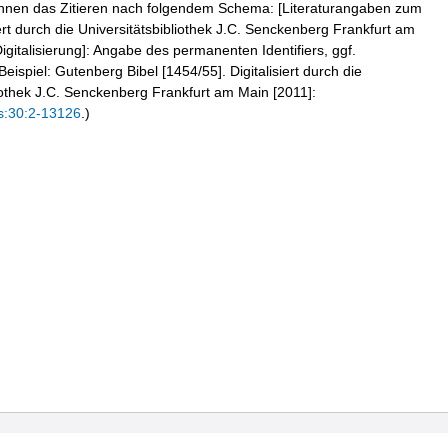
hnen das Zitieren nach folgendem Schema: [Literaturangaben zum
iert durch die Universitätsbibliothek J.C. Senckenberg Frankfurt am
igitalisierung]: Angabe des permanenten Identifiers, ggf.
eispiel: Gutenberg Bibel [1454/55]. Digitalisiert durch die
liothek J.C. Senckenberg Frankfurt am Main [2011]:
s:30:2-13126
.)