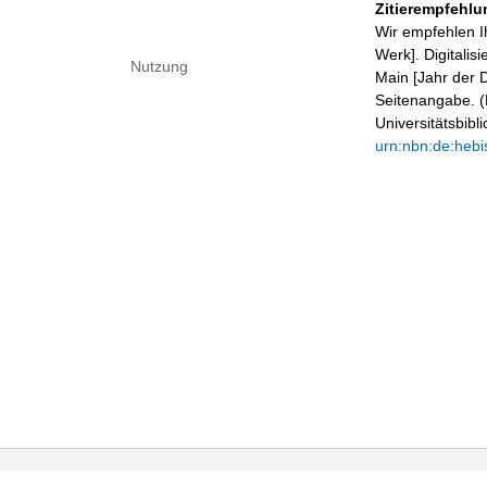
Zitierempfehlu
Wir empfehlen I
Werk]. Digitalis
Nutzung
Main [Jahr der D
Seitenangabe. (B
Universitätsbib
urn:nbn:de:hebi