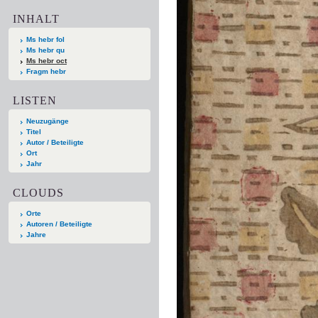
INHALT
Ms hebr fol
Ms hebr qu
Ms hebr oct
Fragm hebr
LISTEN
Neuzugänge
Titel
Autor / Beteiligte
Ort
Jahr
CLOUDS
Orte
Autoren / Beteiligte
Jahre