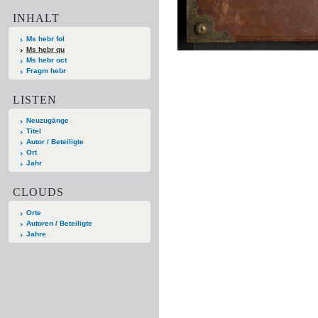
INHALT
Ms hebr fol
Ms hebr qu
Ms hebr oct
Fragm hebr
LISTEN
Neuzugänge
Titel
Autor / Beteiligte
Ort
Jahr
CLOUDS
Orte
Autoren / Beteiligte
Jahre