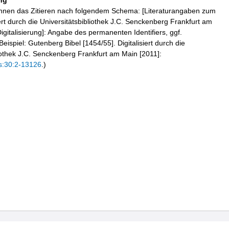
ng
hnen das Zitieren nach folgendem Schema: [Literaturangaben zum
iert durch die Universitätsbibliothek J.C. Senckenberg Frankfurt am
igitalisierung]: Angabe des permanenten Identifiers, ggf.
eispiel: Gutenberg Bibel [1454/55]. Digitalisiert durch die
liothek J.C. Senckenberg Frankfurt am Main [2011]:
s:30:2-13126
.)