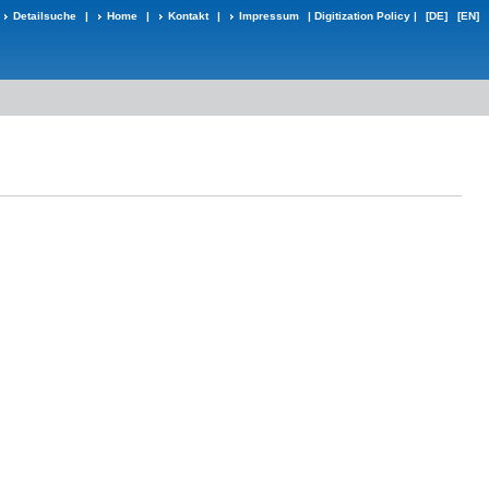
Detailsuche
|
Home
|
Kontakt
|
Impressum
|
Digitization Policy
|
[DE]
[EN]