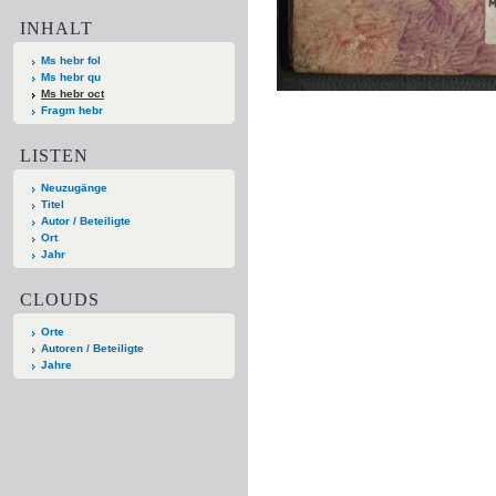
INHALT
Ms hebr fol
Ms hebr qu
Ms hebr oct
Fragm hebr
LISTEN
Neuzugänge
Titel
Autor / Beteiligte
Ort
Jahr
CLOUDS
Orte
Autoren / Beteiligte
Jahre