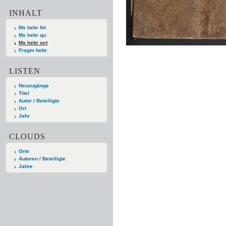
INHALT
Ms hebr fol
Ms hebr qu
Ms hebr oct
Fragm hebr
LISTEN
Neuzugänge
Titel
Autor / Beteiligte
Ort
Jahr
CLOUDS
Orte
Autoren / Beteiligte
Jahre