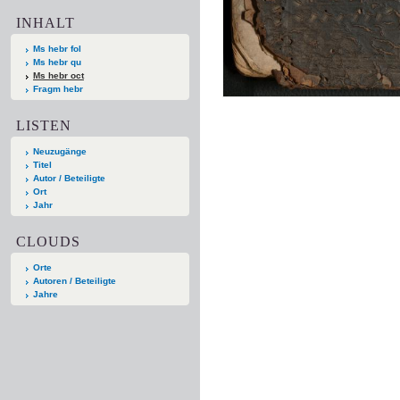
INHALT
Ms hebr fol
Ms hebr qu
Ms hebr oct
Fragm hebr
LISTEN
Neuzugänge
Titel
Autor / Beteiligte
Ort
Jahr
CLOUDS
Orte
Autoren / Beteiligte
Jahre