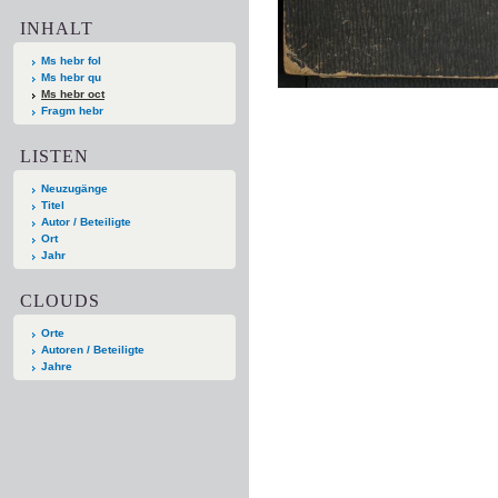
INHALT
Ms hebr fol
Ms hebr qu
Ms hebr oct
Fragm hebr
LISTEN
Neuzugänge
Titel
Autor / Beteiligte
Ort
Jahr
CLOUDS
Orte
Autoren / Beteiligte
Jahre