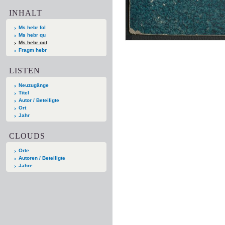
INHALT
Ms hebr fol
Ms hebr qu
Ms hebr oct
Fragm hebr
LISTEN
Neuzugänge
Titel
Autor / Beteiligte
Ort
Jahr
CLOUDS
Orte
Autoren / Beteiligte
Jahre