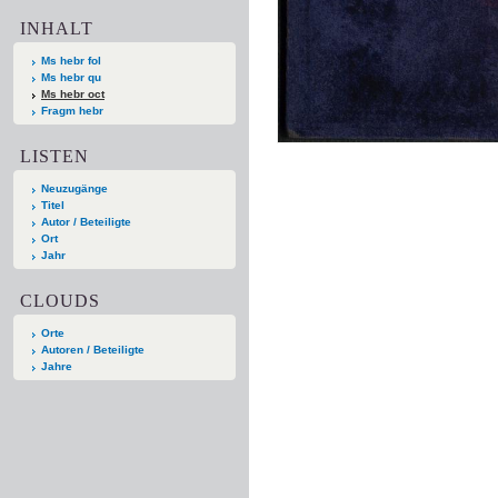
INHALT
Ms hebr fol
Ms hebr qu
Ms hebr oct
Fragm hebr
LISTEN
Neuzugänge
Titel
Autor / Beteiligte
Ort
Jahr
CLOUDS
Orte
Autoren / Beteiligte
Jahre