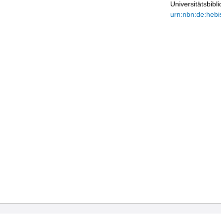
Universitätsbib
urn:nbn:de:hebi