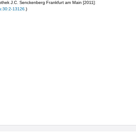
liothek J.C. Senckenberg Frankfurt am Main [2011]:
s:30:2-13126
.)