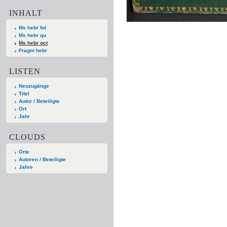
INHALT
Ms hebr fol
Ms hebr qu
Ms hebr oct
Fragm hebr
LISTEN
Neuzugänge
Titel
Autor / Beteiligte
Ort
Jahr
CLOUDS
Orte
Autoren / Beteiligte
Jahre