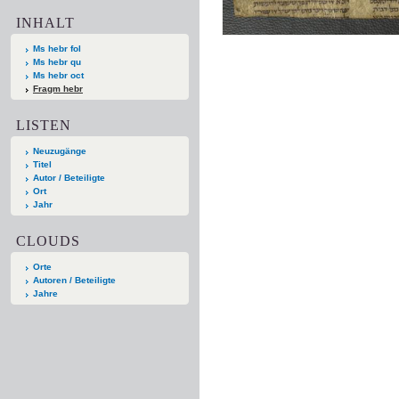
INHALT
Ms hebr fol
Ms hebr qu
Ms hebr oct
Fragm hebr
LISTEN
Neuzugänge
Titel
Autor / Beteiligte
Ort
Jahr
CLOUDS
Orte
Autoren / Beteiligte
Jahre