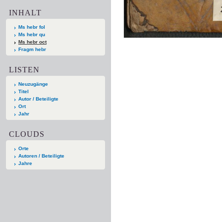
INHALT
Ms hebr fol
Ms hebr qu
Ms hebr oct
Fragm hebr
LISTEN
Neuzugänge
Titel
Autor / Beteiligte
Ort
Jahr
CLOUDS
Orte
Autoren / Beteiligte
Jahre