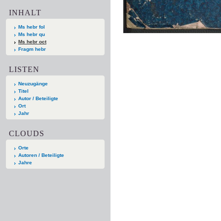
INHALT
Ms hebr fol
Ms hebr qu
Ms hebr oct
Fragm hebr
LISTEN
Neuzugänge
Titel
Autor / Beteiligte
Ort
Jahr
CLOUDS
Orte
Autoren / Beteiligte
Jahre