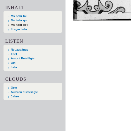
INHALT
Ms hebr fol
Ms hebr qu
Ms hebr oct
Fragm hebr
LISTEN
Neuzugänge
Titel
Autor / Beteiligte
Ort
Jahr
CLOUDS
Orte
Autoren / Beteiligte
Jahre