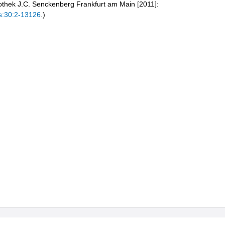
liothek J.C. Senckenberg Frankfurt am Main [2011]:
s:30:2-13126
.)