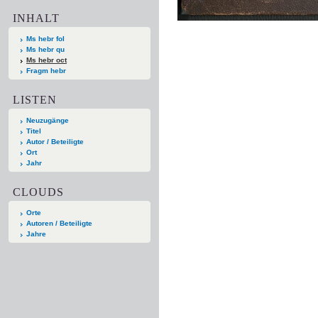
INHALT
Ms hebr fol
Ms hebr qu
Ms hebr oct
Fragm hebr
LISTEN
Neuzugänge
Titel
Autor / Beteiligte
Ort
Jahr
CLOUDS
Orte
Autoren / Beteiligte
Jahre