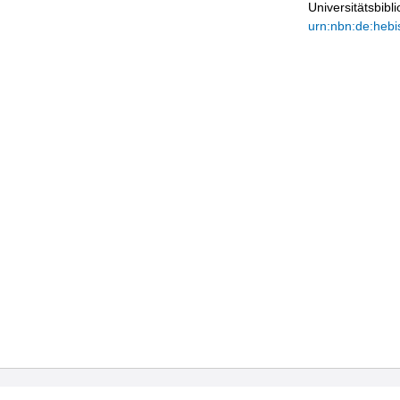
Universitätsbib
urn:nbn:de:hebi