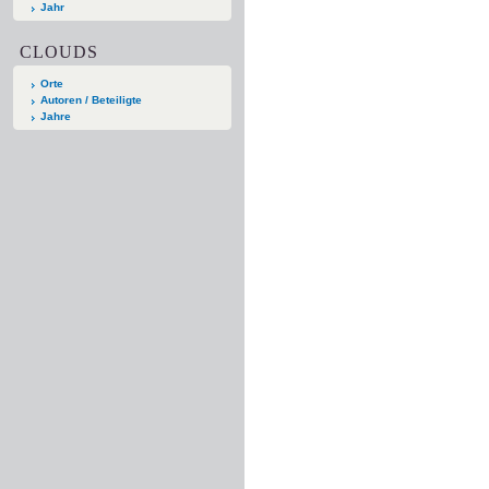
Jahr
CLOUDS
Orte
Autoren / Beteiligte
Jahre