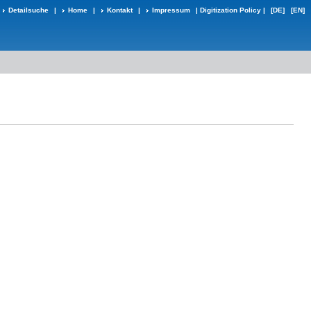
Detailsuche
|
Home
|
Kontakt
|
Impressum
|
Digitization Policy
|
[DE]
[EN]