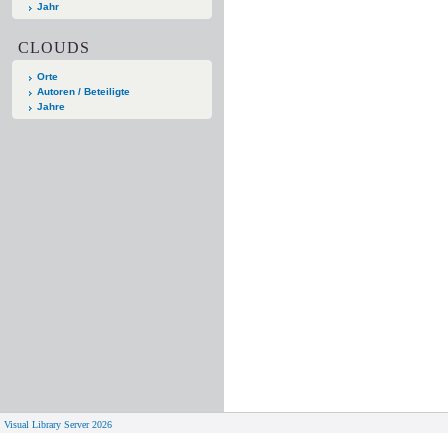
Jahr
CLOUDS
Orte
Autoren / Beteiligte
Jahre
Visual Library Server 2026