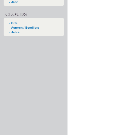
Jahr
CLOUDS
Orte
Autoren / Beteiligte
Jahre