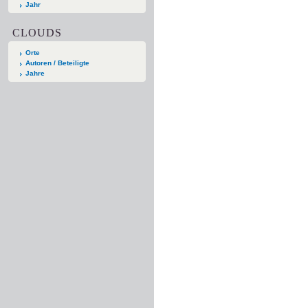
Jahr
CLOUDS
Orte
Autoren / Beteiligte
Jahre