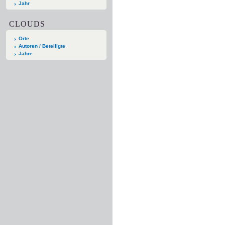
Jahr
CLOUDS
Orte
Autoren / Beteiligte
Jahre