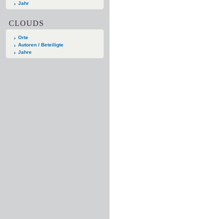
Jahr
CLOUDS
Orte
Autoren / Beteiligte
Jahre