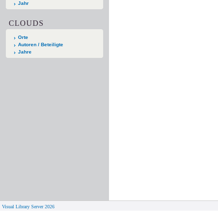
Jahr
CLOUDS
Orte
Autoren / Beteiligte
Jahre
Visual Library Server 2026