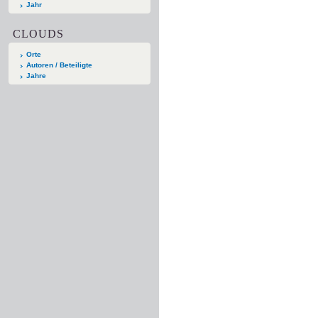
Jahr
CLOUDS
Orte
Autoren / Beteiligte
Jahre