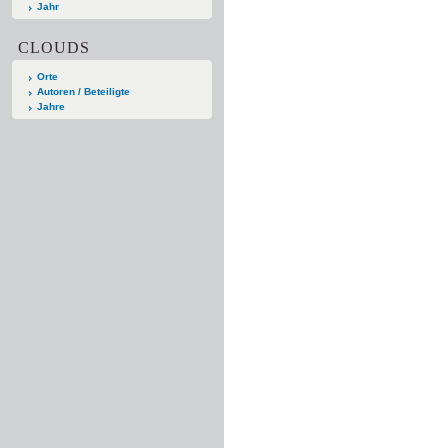
Jahr
CLOUDS
Orte
Autoren / Beteiligte
Jahre