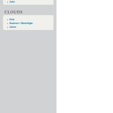
Jahr
CLOUDS
Orte
Autoren / Beteiligte
Jahre