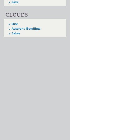
Jahr
CLOUDS
Orte
Autoren / Beteiligte
Jahre