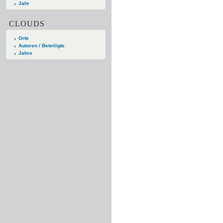
Jahr
CLOUDS
Orte
Autoren / Beteiligte
Jahre