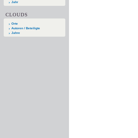
Jahr
CLOUDS
Orte
Autoren / Beteiligte
Jahre