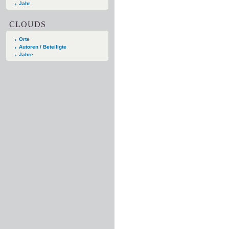
Jahr
CLOUDS
Orte
Autoren / Beteiligte
Jahre