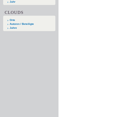
Jahr
CLOUDS
Orte
Autoren / Beteiligte
Jahre