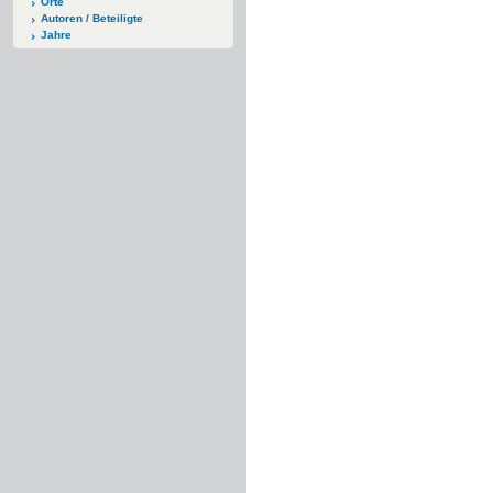
Orte
Autoren / Beteiligte
Jahre