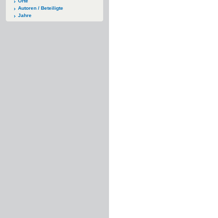
Orte
Autoren / Beteiligte
Jahre