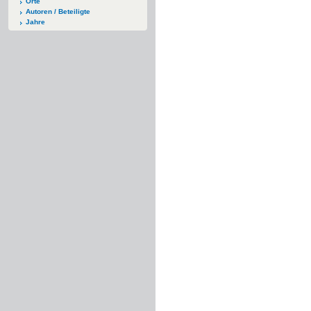
Orte
Autoren / Beteiligte
Jahre